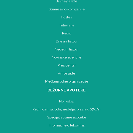
Javne garaže
Strane avio-kompanije
Hosteli
Televizija
Radio
Dnevni listovi
Nedeljni listovi
Novinske agencije
Pres centar
Ambasade
Međunarodne organizacije
DEŽURNE APOTEKE
Non-stop
Radni dan, subota, nedelja, praznik 07-19h
Specijalizovane apoteke
Informacije o lekovima