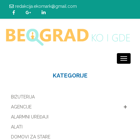
redakcija.ekomark@gmail.com
Toggle
navigati
KATEGORIJE
BIŽUTERIJA
AGENCIJE
ALARMNI UREĐAJI
ALATI
DOMOVI ZA STARE