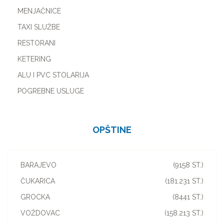
MENJAČNICE
TAXI SLUŽBE
RESTORANI
KETERING
ALU I PVC STOLARIJA
POGREBNE USLUGE
OPŠTINE
BARAJEVO
(9158 ST.)
ČUKARICA
(181.231 ST.)
GROCKA
(8441 ST.)
VOŽDOVAC
(158.213 ST.)