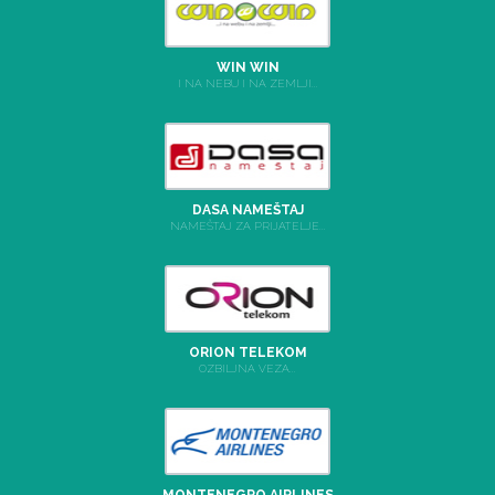
WIN WIN
I NA NEBU I NA ZEMLJI...
DASA NAMEŠTAJ
NAMEŠTAJ ZA PRIJATELJE...
ORION TELEKOM
OZBILJNA VEZA...