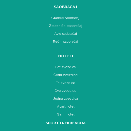
SAOBRAĆAJ
Gradski saobraćaj
Železnički saobraćaj
Avio saobraćaj
Rečni saobraćaj
HOTELI
Pet zvezdica
Četiri zvezdice
Tri zvezdice
Dve zvezdice
Jedna zvezdica
Apart hotel
Garni hotel
SPORT I REKREACIJA