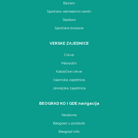
Bazeni
Sportsko-rekreativni centri
Stadioni
Sportske dvorane
VERSKE ZAJEDNICE
Crkve
Manastiri
Katoličke crkve
Islamska zajednica
Jevrejska zajednica
BEOGRAD KO I GDE navigacija
Naslovna
Beograd u prošlosti
Beograd Info