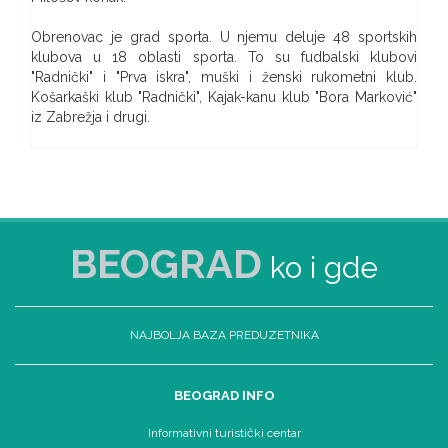
Obrenovac je grad sporta. U njemu deluje 48 sportskih
klubova u 18 oblasti sporta. To su fudbalski klubovi
"Radnički" i "Prva iskra", muški i ženski rukometni klub.
Košarkaški klub "Radnički", Kajak-kanu klub "Bora Marković"
iz Zabrežja i drugi.
BEOGRAD
ko i gde
NAJBOLJA BAZA PREDUZETNIKA
BEOGRAD INFO
Informativni turistički centar