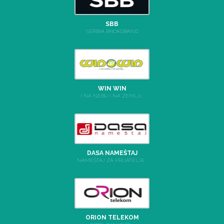
SBB
SERBIA BROADBAND
WIN WIN
I NA NEBU I NA ZEMLJI...
DASA NAMEŠTAJ
NAMEŠTAJ ZA PRIJATELJE...
ORION TELEKOM