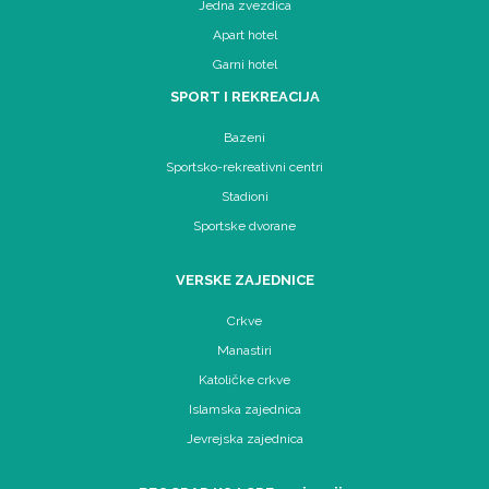
Jedna zvezdica
Apart hotel
Garni hotel
SPORT I REKREACIJA
Bazeni
Sportsko-rekreativni centri
Stadioni
Sportske dvorane
VERSKE ZAJEDNICE
Crkve
Manastiri
Katoličke crkve
Islamska zajednica
Jevrejska zajednica