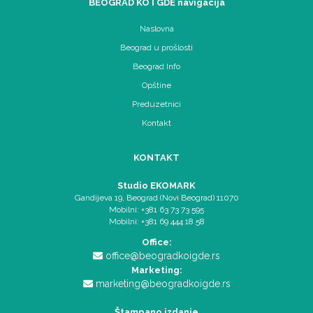
BEOGRAD KO I GDE navigacija
Naslovna
Beograd u prošlosti
Beograd Info
Opštine
Preduzetnici
Kontakt
KONTAKT
Studio EKOMARK
Gandijeva 19, Beograd (Novi Beograd) 11070
Mobilni: +381 63 73 73 595
Mobilni: +381 69 444 18 58
Office:
office@beogradkoigde.rs
Marketing:
marketing@beogradkoigde.rs
Štampano izdanje