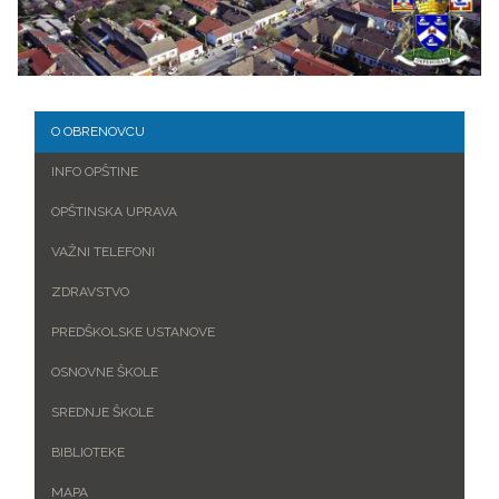
O OBRENOVCU
INFO OPŠTINE
OPŠTINSKA UPRAVA
VAŽNI TELEFONI
ZDRAVSTVO
PREDŠKOLSKE USTANOVE
OSNOVNE ŠKOLE
SREDNJE ŠKOLE
BIBLIOTEKE
MAPA