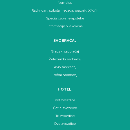
Non-stop
Radni dan, subota, nedelja, praznik 07-19h
Specijalizovane apoteke
Informacije o lekovima
SAOBRAĆAJ
Gradski saobraćaj
Železnički saobraćaj
Avio saobraćaj
Rečni saobraćaj
HOTELI
Pet zvezdica
Četiri zvezdice
Tri zvezdice
Dve zvezdice