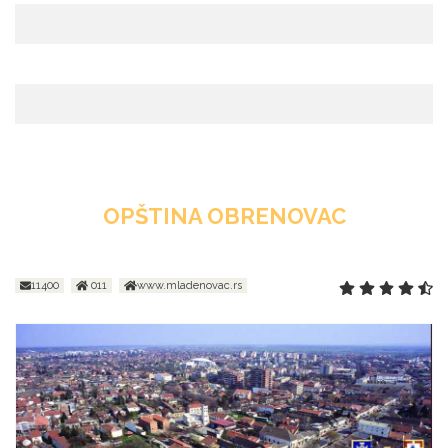
OPŠTINA OBRENOVAC
11400
011
www.mladenovac.rs