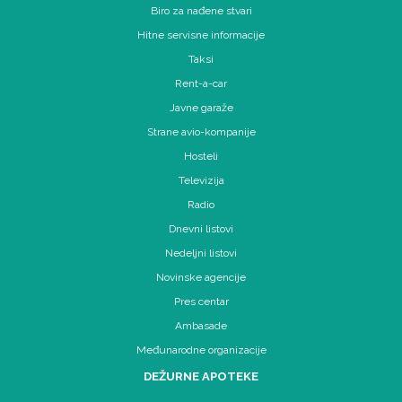
Biro za nađene stvari
Hitne servisne informacije
Taksi
Rent-a-car
Javne garaže
Strane avio-kompanije
Hosteli
Televizija
Radio
Dnevni listovi
Nedeljni listovi
Novinske agencije
Pres centar
Ambasade
Međunarodne organizacije
DEŽURNE APOTEKE