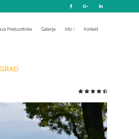
aza Preduzetnika
Galerija
Info
Kontakt
OGRAD