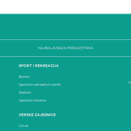
NAJBOLJA BAZA PREDUZETNIKA
SPORT I REKREACIJA
Bazeni
G
Sportsko-rekreativni centri
Stadioni
Sportske dvorane
VERSKE ZAJEDNICE
Crkve