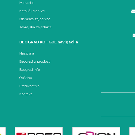
Manastiri
Katoličke crkve
Islamska zajednica
Jevrejska zajednica
BEOGRAD KO I GDE navigacija
Naslovna
Beograd u prošlosti
Beograd Info
Opštine
Preduzetnici
Kontakt