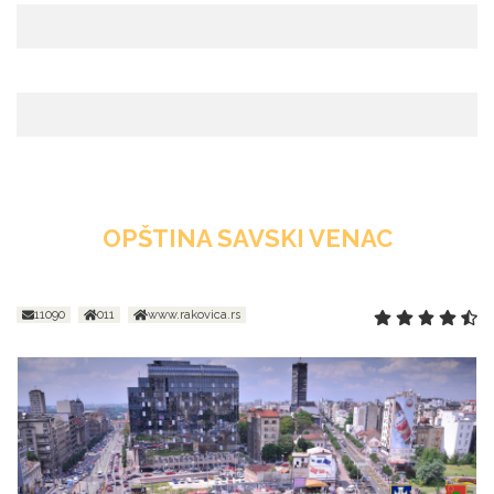
OPŠTINA SAVSKI VENAC
11090
011
www.rakovica.rs