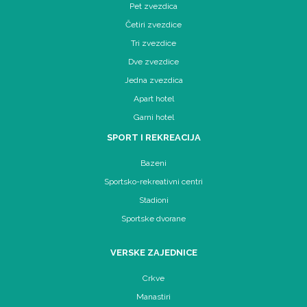
Pet zvezdica
Četiri zvezdice
Tri zvezdice
Dve zvezdice
Jedna zvezdica
Apart hotel
Garni hotel
SPORT I REKREACIJA
Bazeni
Sportsko-rekreativni centri
Stadioni
Sportske dvorane
VERSKE ZAJEDNICE
Crkve
Manastiri