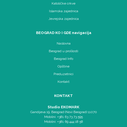
Katoličke crkve
Islamska zajednica
Jevrejska zajednica
BEOGRAD KO I GDE navigacija
Naslovna
Beograd u prošlosti
Beograd Info
Opštine
Preduzetnici
Kontakt
KONTAKT
Studio EKOMARK
Gandijeva 19, Beograd (Novi Beograd) 11070
Mobilni: +381 63 73 73 595
Mobilni: +381 69 444 18 58