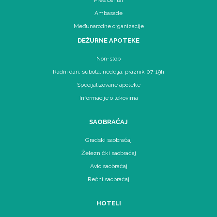
Pres centar
Ambasade
Međunarodne organizacije
DEŽURNE APOTEKE
Non-stop
Radni dan, subota, nedelja, praznik 07-19h
Specijalizovane apoteke
Informacije o lekovima
SAOBRAĆAJ
Gradski saobraćaj
Železnički saobraćaj
Avio saobraćaj
Rečni saobraćaj
HOTELI