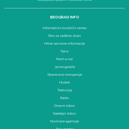
BEOGRAD INFO
Informativni turistički centar
Biro za nađene stvari
Hitne servisne informacije
Taksi
Rent-a-car
Javne garaže
Strane avio-kompanije
Hosteli
Televizija
Radio
Dnevni listovi
Nedeljni listovi
Novinske agencije