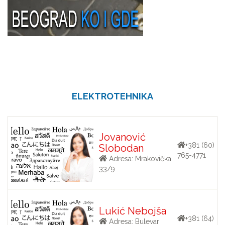
ELEKTROTEHNIKA
Jovanović
+381 (60)
Slobodan
765-4771
Adresa: Mrakovička
33/9
Lukić Nebojša
+381 (64)
Adresa: Bulevar