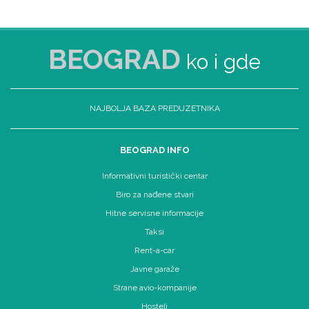
BEOGRAD
ko i gde
NAJBOLJA BAZA PREDUZETNIKA
BEOGRAD INFO
Informativni turistički centar
Biro za nađene stvari
Hitne servisne informacije
Taksi
Rent-a-car
Javne garaže
Strane avio-kompanije
Hosteli