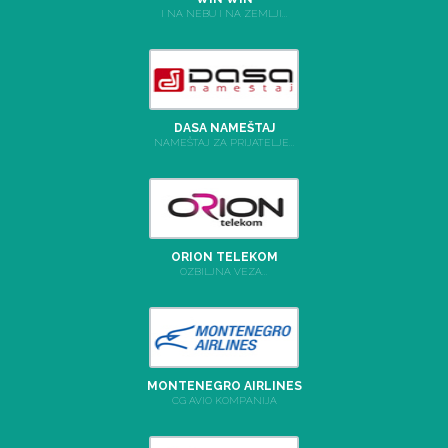
I NA NEBU I NA ZEMLJI...
DASA NAMEŠTAJ
NAMEŠTAJ ZA PRIJATELJE...
ORION TELEKOM
OZBILJNA VEZA...
MONTENEGRO AIRLINES
CG AVIO KOMPANIJA