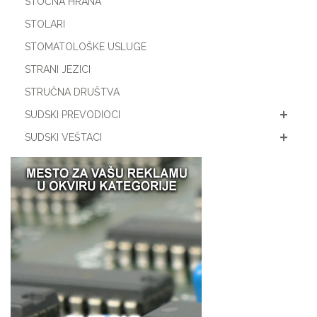
STOČNA HRANA
STOLARI
STOMATOLOŠKE USLUGE
STRANI JEZICI
STRUČNA DRUŠTVA
SUDSKI PREVODIOCI
SUDSKI VEŠTACI