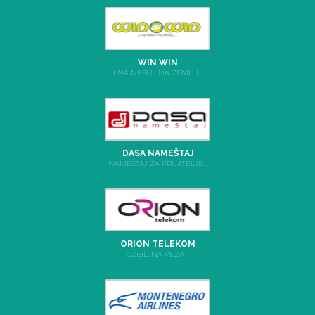
WIN WIN
I NA NEBU I NA ZEMLJI...
DASA NAMEŠTAJ
NAMEŠTAJ ZA PRIJATELJE...
ORION TELEKOM
OZBILJNA VEZA...