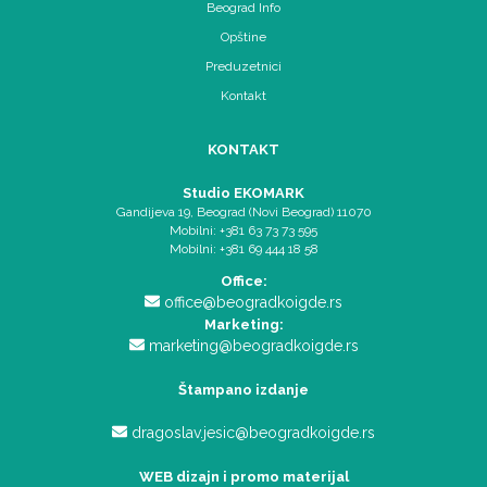
Beograd Info
Opštine
Preduzetnici
Kontakt
KONTAKT
Studio EKOMARK
Gandijeva 19, Beograd (Novi Beograd) 11070
Mobilni: +381 63 73 73 595
Mobilni: +381 69 444 18 58
Office:
office@beogradkoigde.rs
Marketing:
marketing@beogradkoigde.rs
Štampano izdanje
dragoslav.jesic@beogradkoigde.rs
WEB dizajn i promo materijal