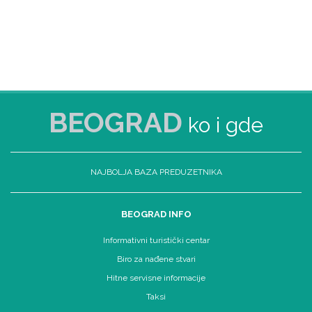
BEOGRAD
ko i gde
NAJBOLJA BAZA PREDUZETNIKA
BEOGRAD INFO
Informativni turistički centar
Biro za nađene stvari
Hitne servisne informacije
Taksi