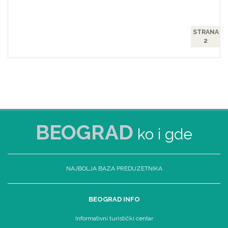
STRANA
2
BEOGRAD
ko i gde
NAJBOLJA BAZA PREDUZETNIKA
BEOGRAD INFO
Informativni turistički centar