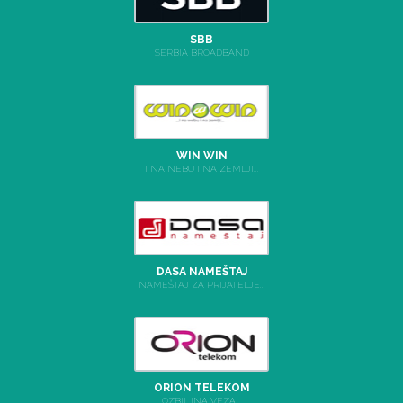
SBB
SERBIA BROADBAND
WIN WIN
I NA NEBU I NA ZEMLJI...
DASA NAMEŠTAJ
NAMEŠTAJ ZA PRIJATELJE...
ORION TELEKOM
OZBILJNA VEZA...