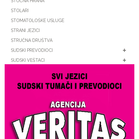
STOČNA HRANA
STOLARI
STOMATOLOŠKE USLUGE
STRANI JEZICI
STRUČNA DRUŠTVA
SUDSKI PREVODIOCI
SUDSKI VEŠTACI