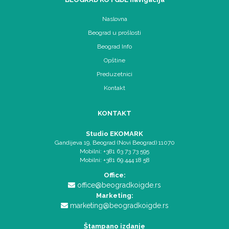
Naslovna
Beograd u prošlosti
Beograd Info
Opštine
Preduzetnici
Kontakt
KONTAKT
Studio EKOMARK
Gandijeva 19, Beograd (Novi Beograd) 11070
Mobilni: +381 63 73 73 595
Mobilni: +381 69 444 18 58
Office:
office@beogradkoigde.rs
Marketing:
marketing@beogradkoigde.rs
Štampano izdanje