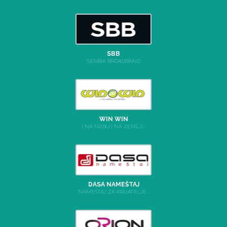
SBB
SERBIA BROADBAND
WIN WIN
I NA NEBU I NA ZEMLJI...
DASA NAMEŠTAJ
NAMEŠTAJ ZA PRIJATELJE...