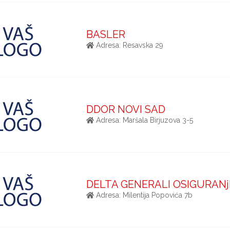
BASLER
Adresa: Resavska 29
DDOR NOVI SAD
Adresa: Maršala Birjuzova 3-5
DELTA GENERALI OSIGURANj
Adresa: Milentija Popovića 7b