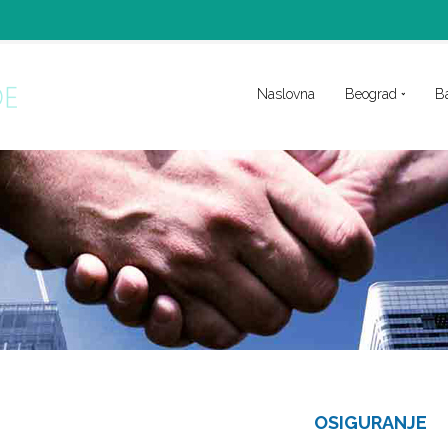
Naslovna
Beograd
B
OSIGURANJE