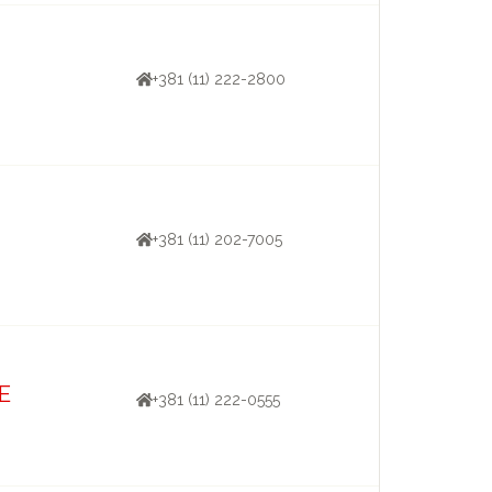
+381 (11) 222-2800
+381 (11) 202-7005
E
+381 (11) 222-0555