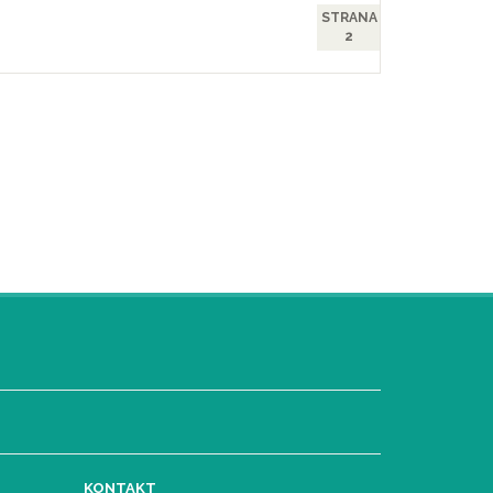
STRANA
2
KONTAKT