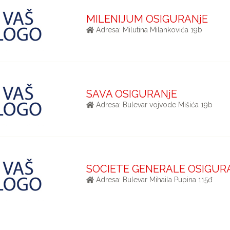
MILENIJUM OSIGURANjE
Adresa: Milutina Milankovića 19b
SAVA OSIGURANjE
Adresa: Bulevar vojvode Mišića 19b
SOCIETE GENERALE OSIGUR
Adresa: Bulevar Mihaila Pupina 115đ