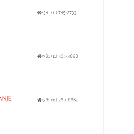
+381 (11) 785-2733
+381 (11) 364-4888
ANjE
+381 (11) 260-8662