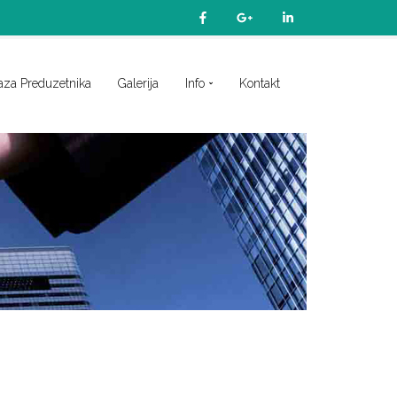
aza Preduzetnika
Galerija
Info
Kontakt