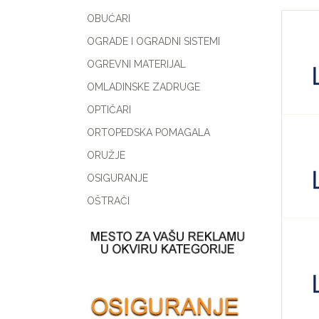
OBUĆARI
OGRADE I OGRADNI SISTEMI
OGREVNI MATERIJAL
OMLADINSKE ZADRUGE
OPTIČARI
ORTOPEDSKA POMAGALA
ORUŽJE
OSIGURANJE
OŠTRAČI