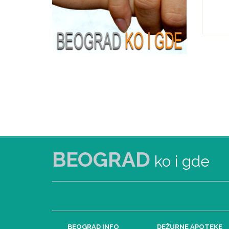
BEOGRAD
ko i gde
BEOGRAD INFO
DEŽURNE APOTEKE