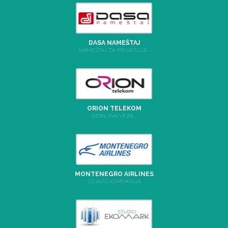
DASA NAMEŠTAJ
NAMEŠTAJ ZA PRIJATELJE...
ORION TELEKOM
OZBILJNA VEZA...
MONTENEGRO AIRLINES
CG AVIO KOMPANIJA