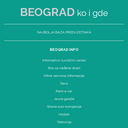
BEOGRAD
ko i gde
NAJBOLJA BAZA PREDUZETNIKA
BEOGRAD INFO
Informativni turistički centar
Biro za nađene stvari
Hitne servisne informacije
Taksi
Rent-a-car
Javne garaže
Strane avio-kompanije
Hosteli
Televizija