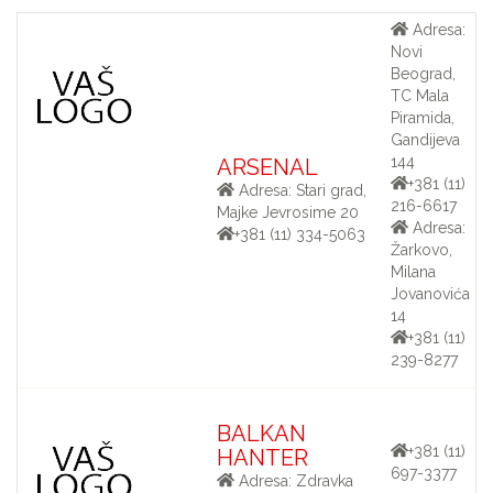
Adresa:
Novi
Beograd,
TC Mala
Piramida,
Gandijeva
144
ARSENAL
+381 (11)
Adresa: Stari grad,
216-6617
Majke Jevrosime 20
Adresa:
+381 (11) 334-5063
Žarkovo,
Milana
Jovanovića
14
+381 (11)
239-8277
BALKAN
+381 (11)
HANTER
697-3377
Adresa: Zdravka