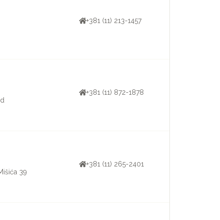
+381 (11) 213-1457
+381 (11) 872-1878
1d
+381 (11) 265-2401
Mišića 39