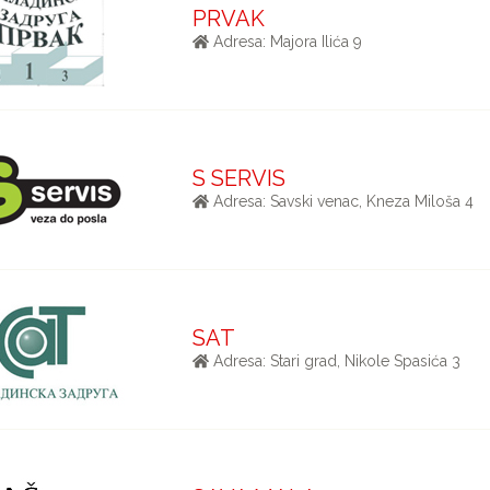
PRVAK
Adresa: Majora Ilića 9
S SERVIS
Adresa: Savski venac, Kneza Miloša 4
SAT
Adresa: Stari grad, Nikole Spasića 3