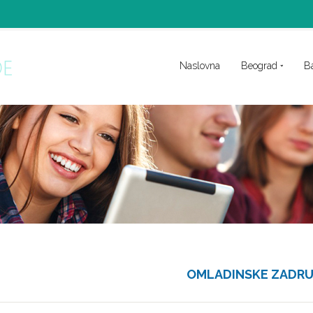
Naslovna
Beograd
B
OMLADINSKE ZADR