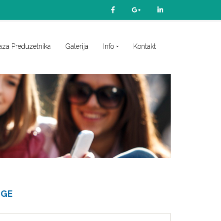
aza Preduzetnika
Galerija
Info
Kontakt
UGE