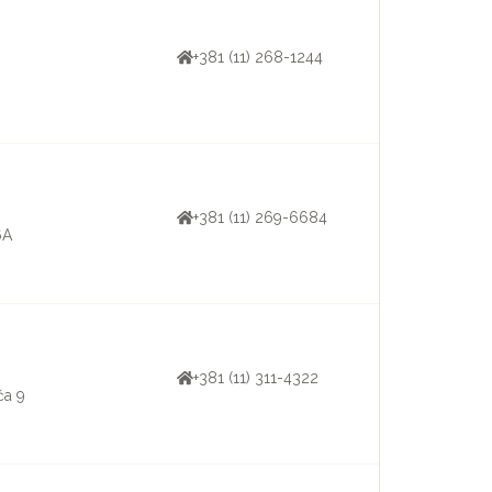
+381 (11) 268-1244
+381 (11) 269-6684
6A
+381 (11) 311-4322
ća 9