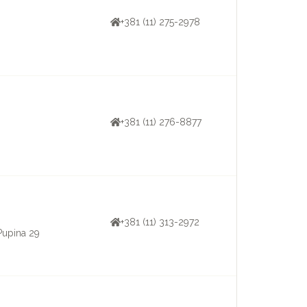
+381 (11) 275-2978
+381 (11) 276-8877
+381 (11) 313-2972
Pupina 29