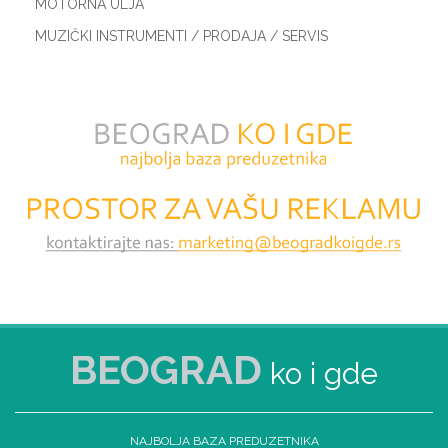
MOTORNA ULJA
MUZIČKI INSTRUMENTI / PRODAJA / SERVIS
BEOGRAD
ko i gde
NAJBOLJA BAZA PREDUZETNIKA