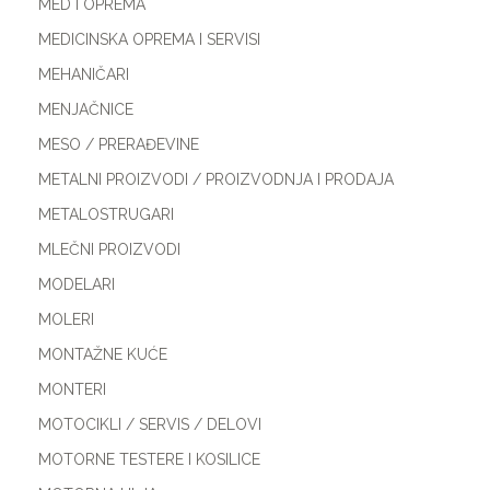
MED I OPREMA
MEDICINSKA OPREMA I SERVISI
MEHANIČARI
MENJAČNICE
MESO / PRERAĐEVINE
METALNI PROIZVODI / PROIZVODNJA I PRODAJA
METALOSTRUGARI
MLEČNI PROIZVODI
MODELARI
MOLERI
MONTAŽNE KUĆE
MONTERI
MOTOCIKLI / SERVIS / DELOVI
MOTORNE TESTERE I KOSILICE