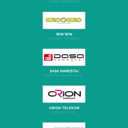
SERBIA BROADBAND
WIN WIN
I NA NEBU I NA ZEMLJI...
DASA NAMEŠTAJ
NAMEŠTAJ ZA PRIJATELJE...
ORION TELEKOM
OZBILJNA VEZA...