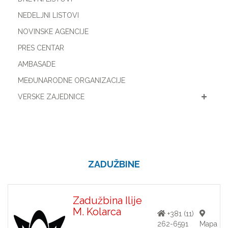
NEDELJNI LISTOVI
NOVINSKE AGENCIJE
PRES CENTAR
AMBASADE
MEĐUNARODNE ORGANIZACIJE
VERSKE ZAJEDNICE
ZADUŽBINE
Zadužbina Ilije
M. Kolarca
+381 (11)
262-6591
Mapa