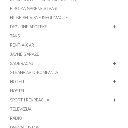
BIRO ZA NAĐENE STVARI
HITNE SERVISNE INFORMACIJE
DEŽURNE APOTEKE
TAKSI
RENT-A-CAR
JAVNE GARAŽE
SAOBRAĆAJ
STRANE AVIO-KOMPANIJE
HOTELI
HOSTELI
SPORT I REKREACIJA
TELEVIZIJA
RADIO
DNEVNI LISTOVI