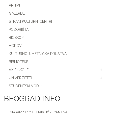
ARHIVI
GALERIJE
STRANI KULTURNI CENTRI
POZORIŠTA
BIOSKOPI
HOROVI
KULTURNO-UMETNIČKA DRUŠTVA
BIBLIOTEKE
VIŠE ŠKOLE
UNIVERZITETI
STUDENTSKI VODIČ
BEOGRAD INFO
INFORMATIVNI TURISTIČKI CENTAR