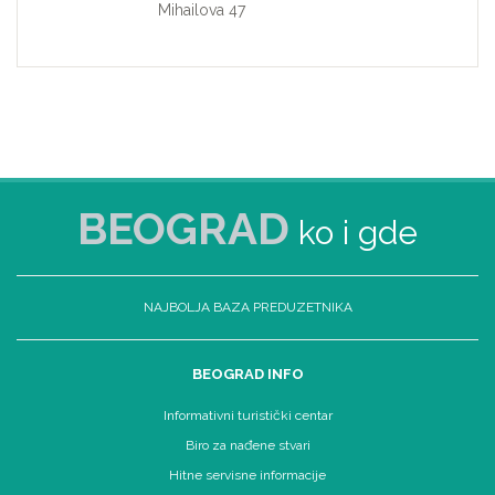
Mihailova 47
BEOGRAD
ko i gde
NAJBOLJA BAZA PREDUZETNIKA
BEOGRAD INFO
Informativni turistički centar
Biro za nađene stvari
Hitne servisne informacije